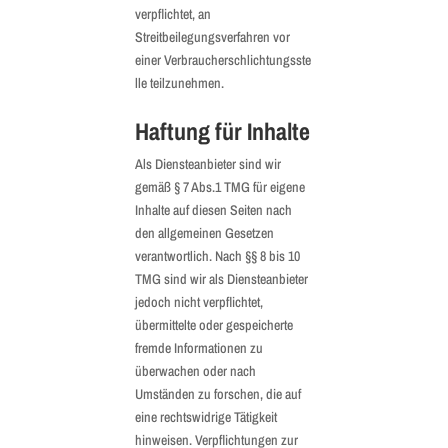
verpflichtet, an
Streitbeilegungsverfahren vor
einer Verbraucherschlichtungsste
lle teilzunehmen.
Haftung für Inhalte
Als Diensteanbieter sind wir
gemäß § 7 Abs.1 TMG für eigene
Inhalte auf diesen Seiten nach
den allgemeinen Gesetzen
verantwortlich. Nach §§ 8 bis 10
TMG sind wir als Diensteanbieter
jedoch nicht verpflichtet,
übermittelte oder gespeicherte
fremde Informationen zu
überwachen oder nach
Umständen zu forschen, die auf
eine rechtswidrige Tätigkeit
hinweisen. Verpflichtungen zur