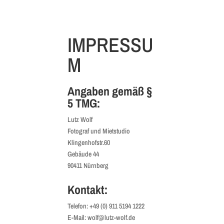
IMPRESSU
M
Angaben gemäß §
5 TMG:
Lutz Wolf
Fotograf und Mietstudio
Klingenhofstr.60
Gebäude 44
90411 Nürnberg
Kontakt:
Telefon: +49 (0) 911 5194 1222
E-Mail: wolf@lutz-wolf.de